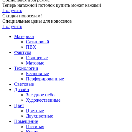
Теперь натяжной потолок купить может каждый
Получить
Скидки новоселам!
Специальные цены для новоселов
Получить
Материал
Сатиновый
ПВХ
Фактура
Глянцевые
Матовые
Технологии
Бесшовные
Перфорированные
Световые
Дизайн
Звездное небо
Художественные
Цвет
Цветные
Двухцветные
Помещение
Гостиная
Кухня