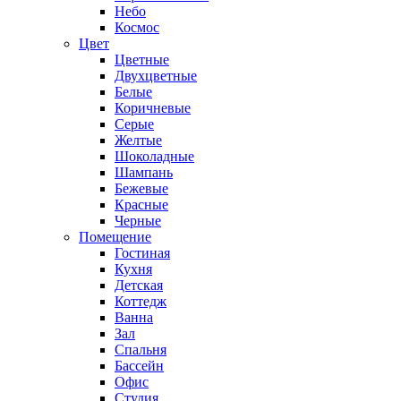
Небо
Космос
Цвет
Цветные
Двухцветные
Белые
Коричневые
Серые
Желтые
Шоколадные
Шампань
Бежевые
Красные
Черные
Помещение
Гостиная
Кухня
Детская
Коттедж
Ванна
Зал
Спальня
Бассейн
Офис
Студия