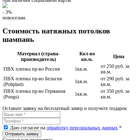
при наличии социальной карты
- 3%
новоселам.
Стоимость натяжных потолков
шампань
Материал (страна-
Кол-во
Цена
производитель)
кв.м.
от 250 руб. за
ПВХ пленка пр-во Россия
1кв.м.
кв.м.
ПВХ пленка пр-во Бельгия
от 290 руб. за
1кв.м.
(Poliplast)
кв.м.
ПВХ пленка пр-во Германия
от 350 руб. за
1кв.м.
(Pongs)
кв.м.
Оставьте заявку на бесплатный замер и получите подарок
Даю согласие на
обработку персональных данных
*
Социальная программа