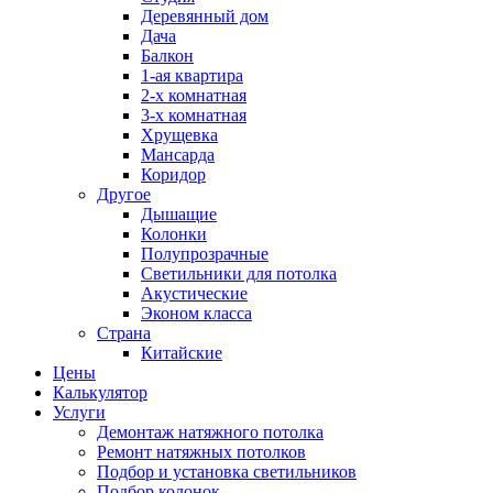
Деревянный дом
Дача
Балкон
1-ая квартира
2-х комнатная
3-х комнатная
Хрущевка
Мансарда
Коридор
Другое
Дышащие
Колонки
Полупрозрачные
Светильники для потолка
Акустические
Эконом класса
Страна
Китайские
Цены
Калькулятор
Услуги
Демонтаж натяжного потолка
Ремонт натяжных потолков
Подбор и установка светильников
Подбор колонок